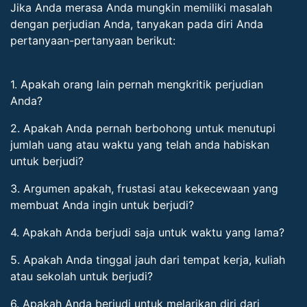
Jika Anda merasa Anda mungkin memiliki masalah
dengan perjudian Anda, tanyakan pada diri Anda
pertanyaan-pertanyaan berikut:
1. Apakah orang lain pernah mengkritik perjudian
Anda?
2. Apakah Anda pernah berbohong untuk menutupi
jumlah uang atau waktu yang telah anda habiskan
untuk berjudi?
3. Argumen apakah, frustasi atau kekecewaan yang
membuat Anda ingin untuk berjudi?
4. Apakah Anda berjudi saja untuk waktu yang lama?
5. Apakah Anda tinggal jauh dari tempat kerja, kuliah
atau sekolah untuk berjudi?
6. Apakah Anda berjudi untuk melarikan diri dari