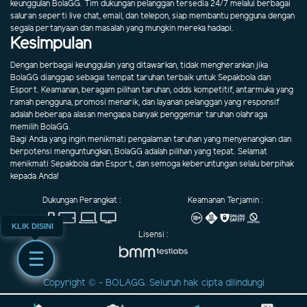
keunggulan BolaGG. Tim dukungan pelanggan tersedia 24/7 melalui berbagai
saluran seperti live chat, email, dan telepon, siap membantu pengguna dengan
segala pertanyaan dan masalah yang mungkin mereka hadapi.
Kesimpulan
Dengan berbagai keunggulan yang ditawarkan, tidak mengherankan jika
BolaGG dianggap sebagai tempat taruhan terbaik untuk Sepakbola dan
Esport. Keamanan, beragam pilihan taruhan, odds kompetitif, antarmuka yang
ramah pengguna, promosi menarik, dan layanan pelanggan yang responsif
adalah beberapa alasan mengapa banyak penggemar taruhan olahraga
memilih BolaGG.
Bagi Anda yang ingin menikmati pengalaman taruhan yang menyenangkan dan
berpotensi menguntungkan, BolaGG adalah pilihan yang tepat. Selamat
menikmati Sepakbola dan Esport, dan semoga keberuntungan selalu berpihak
kepada Anda!
Dukungan Perangkat :
Keamanan Terjamin :
KLIK DISINI
Lisensi :
Copyright © - BOLAGG. Seluruh hak cipta dilindungi