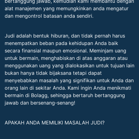
bertanggung jawab, kemudian kami membantu dengan
alat manajemen yang memungkinkan anda mengatur
dan mengontrol batasan anda sendiri.
Judi adalah bentuk hiburan, dan tidak pernah harus
menempatkan beban pada kehidupan Anda baik
secara finansial maupun emosional. Meminjam uang
untuk bermain, menghabiskan di atas anggaran atau
menggunakan uang yang dialokasikan untuk tujuan lain
bukan hanya tidak bijaksana tetapi dapat
menyebabkan masalah yang signifikan untuk Anda dan
orang lain di sekitar Anda. Kami ingin Anda menikmati
bermain di Bolagg, sehingga bertaruh bertanggung
jawab dan bersenang-senang!
APAKAH ANDA MEMILIKI MASALAH JUDI?