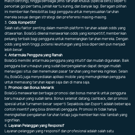
match betting), hingga berbagai jenis taruhan khusus (special bets) seperti
pencetak gol pertama, jumlah kartu kuning, dan banyak lagi. Beragam pilihan
ini memberikan fleksibilitas bagi pengguna untuk menyesuaikan taruhan
mereka sesuai dengan strategi dan preferensi masing-masing.
3.
Odds Kompetitif
Salah satu faktor penting dalam memilih platform taruhan adalah odds yang
ditawarkan. BolaGG dikenal menawarkan odds yang kompetitif, memberikan
peluang terbaik bagi pengguna untuk memenangkan taruhan mereka. Dengan
odds yang lebih tinggi, potensi keuntungan yang bisa diperoleh pun menjadi
lebih besar.
4.
Antarmuka Pengguna yang Ramah
BolaGG memiliki antarmuka pengguna yang intuitif dan mudah digunakan. Baik
pengguna baru maupun yang sudah berpengalaman dapat dengan mudah
menavigasi situs dan menemukan pasar taruhan yang mereka inginkan. Selain
itu, BolaGG juga menyediakan aplikasi mobile yang memungkinkan pengguna
untuk memasang taruhan kapan saja dan di mana saja.
5.
Promosi dan Bonus Menarik
BolaGG menawarkan berbagai promosi dan bonus menarik untuk pengguna
baru maupun yang sudah lama. Bonus selamat datang, cashback, dan promosi
spesial untuk turnamen besar seperti Sepakbola dan Esport adalah beberapa
contoh insentif yang bisa dinikmati pengguna. Promosi ini tidak hanya
meningkatkan pengalaman taruhan tetapi juga memberikan nilai tambah yang
signifikan.
6.
Layanan Pelanggan yang Responsif
Layanan pelanggan yang responsif dan profesional adalah salah satu